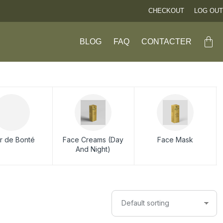
CHECKOUT
LOG OUT
BLOG
FAQ
CONTACTER
xir de Bonté
Face Creams (Day
Face Mask
And Night)