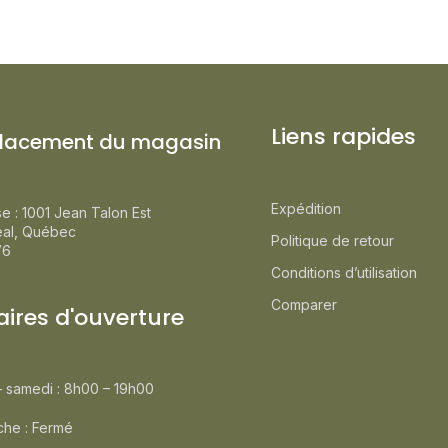
Liens rapides
lacement du magasin
Expédition
e : 1001 Jean Talon Est
éal, Québec
Politique de retour
V6
Conditions d’utilisation
Comparer
aires d'ouverture
– samedi : 8h00 – 19h00
he : Fermé