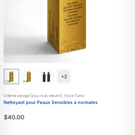
+2
,
Crème visage (jour, nuit, sérum)
Face Tonic
Nettoyant pour Peaux Sensibles à normales
$
40.00