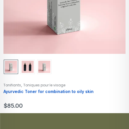
,
Tonifiants
Toniques pour le visage
Ayurvedic Toner for combination to oily skin
$
85.00