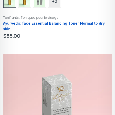
+2
,
Tonifiants
Toniques pour le visage
Ayurvedic face Essential Balancing Toner Normal to dry
skin.
$
85.00