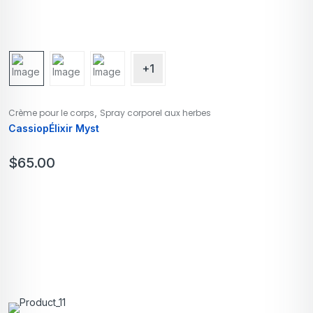
+1
,
Crème pour le corps
Spray corporel aux herbes
CassiopÉlixir Myst
$
65.00