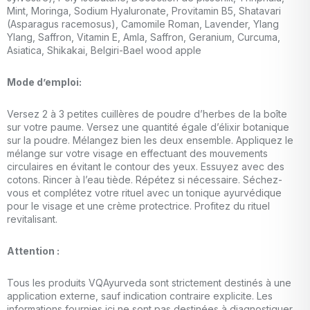
Mint, Moringa, Sodium Hyaluronate, Provitamin B5, Shatavari
(Asparagus racemosus), Camomile Roman, Lavender, Ylang
Ylang, Saffron, Vitamin E, Amla, Saffron, Geranium, Curcuma,
Asiatica, Shikakai, Belgiri-Bael wood apple
Mode d’emploi:
Versez 2 à 3 petites cuillères de poudre d’herbes de la boîte
sur votre paume. Versez une quantité égale d’élixir botanique
sur la poudre. Mélangez bien les deux ensemble. Appliquez le
mélange sur votre visage en effectuant des mouvements
circulaires en évitant le contour des yeux. Essuyez avec des
cotons. Rincer à l’eau tiède. Répétez si nécessaire. Séchez-
vous et complétez votre rituel avec un tonique ayurvédique
pour le visage et une crème protectrice. Profitez du rituel
revitalisant.
Attention :
Tous les produits VQAyurveda sont strictement destinés à une
application externe, sauf indication contraire explicite. Les
informations fournies ici ne sont pas destinées à diagnostiquer,