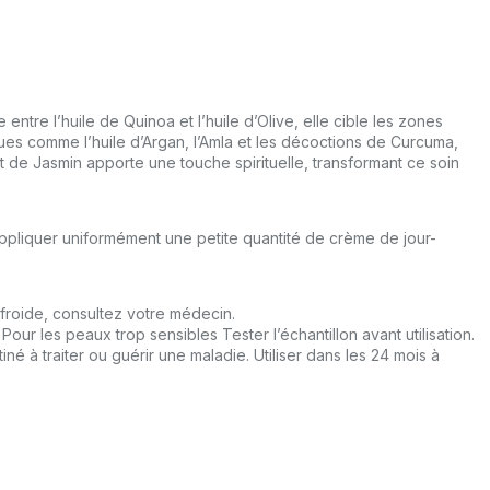
tre l’huile de Quinoa et l’huile d’Olive, elle cible les zones
es comme l’huile d’Argan, l’Amla et les décoctions de Curcuma,
t de Jasmin apporte une touche spirituelle, transformant ce soin
appliquer uniformément une petite quantité de crème de jour-
u froide, consultez votre médecin.
ur les peaux trop sensibles Tester l’échantillon avant utilisation.
né à traiter ou guérir une maladie. Utiliser dans les 24 mois à