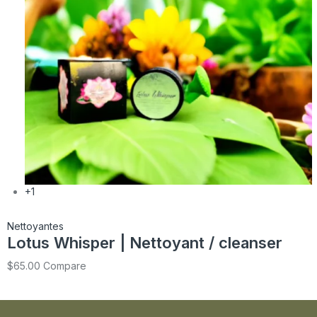
+1
Nettoyantes
Lotus Whisper | Nettoyant / cleanser
$
65.00
Compare