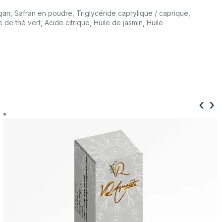
rgan, Safran en poudre, Triglycéride caprylique / caprique,
e thé vert, Acide citrique, Huile de jasmin, Huile
‹
›