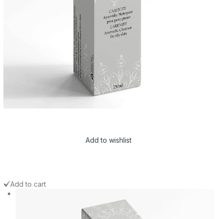
Add to wishlist
Add to cart