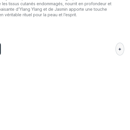
 les tissus cutanés endommagés, nourrit en profondeur et
 apaisante d’Ylang Ylang et de Jasmin apporte une touche
n véritable rituel pour la peau et l’esprit.