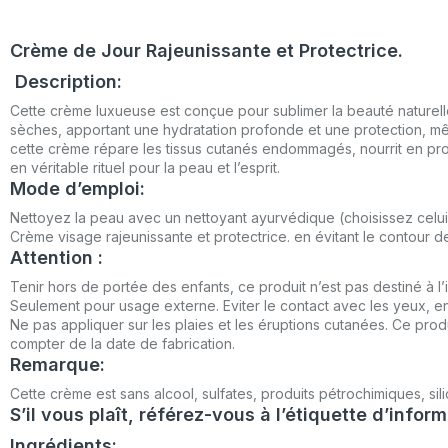
Crème de Jour Rajeunissante et Protectrice.
Description:
Cette crème luxueuse est conçue pour sublimer la beauté naturelle 
sèches, apportant une hydratation profonde et une protection, mê
cette crème répare les tissus cutanés endommagés, nourrit en prof
en véritable rituel pour la peau et l’esprit.
Mode d’emploi:
Nettoyez la peau avec un nettoyant ayurvédique (choisissez celui 
Crème visage rajeunissante et protectrice. en évitant le contour d
Attention :
Tenir hors de portée des enfants, ce produit n’est pas destiné à l’i
Seulement pour usage externe. Eviter le contact avec les yeux, en c
Ne pas appliquer sur les plaies et les éruptions cutanées. Ce produi
compter de la date de fabrication.
Remarque:
Cette crème est sans alcool, sulfates, produits pétrochimiques, sil
S’il vous plaît, référez-vous à l’étiquette d’informa
Ingrédients: