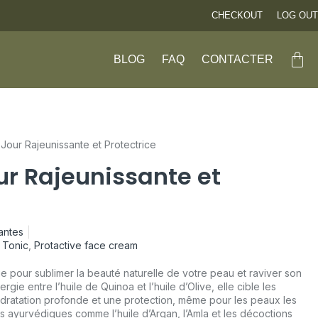
CHECKOUT
LOG OUT
BLOG
FAQ
CONTACTER
Jour Rajeunissante et Protectrice
r Rajeunissante et
antes
 Tonic
,
Protactive face cream
 pour sublimer la beauté naturelle de votre peau et raviver son
gie entre l’huile de Quinoa et l’huile d’Olive, elle cible les
dratation profonde et une protection, même pour les peaux les
rs ayurvédiques comme l’huile d’Argan, l’Amla et les décoctions