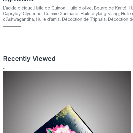
L’acide oléique,Huile de Quinoa, Huile d’olive, Beurre de Karité, 
Capryloyl Glycérine, Gomme Xanthane, Huile d’ylang-ylang, Huile d
d’Ashwagandha, Huile d’amla, Décoction de Triphala, Décoction d
__________
Recently Viewed