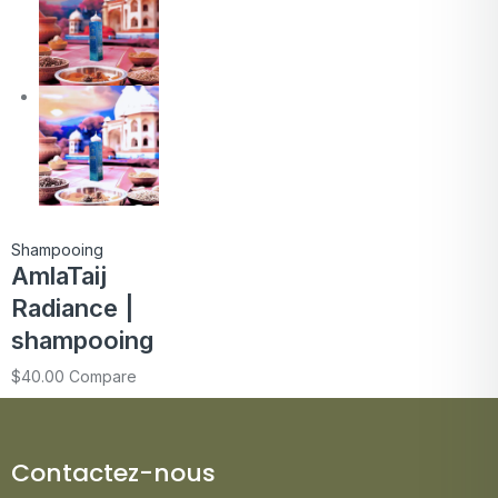
Shampooing
AmlaTaij
Radiance |
shampooing
$
40.00
Compare
Contactez-nous