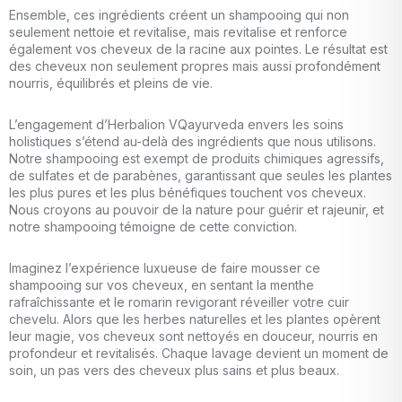
Ensemble, ces ingrédients créent un shampooing qui non
seulement nettoie et revitalise, mais revitalise et renforce
également vos cheveux de la racine aux pointes. Le résultat est
des cheveux non seulement propres mais aussi profondément
nourris, équilibrés et pleins de vie.
L’engagement d’Herbalion VQayurveda envers les soins
holistiques s’étend au-delà des ingrédients que nous utilisons.
Notre shampooing est exempt de produits chimiques agressifs,
de sulfates et de parabènes, garantissant que seules les plantes
les plus pures et les plus bénéfiques touchent vos cheveux.
Nous croyons au pouvoir de la nature pour guérir et rajeunir, et
notre shampooing témoigne de cette conviction.
Imaginez l’expérience luxueuse de faire mousser ce
shampooing sur vos cheveux, en sentant la menthe
rafraîchissante et le romarin revigorant réveiller votre cuir
chevelu. Alors que les herbes naturelles et les plantes opèrent
leur magie, vos cheveux sont nettoyés en douceur, nourris en
profondeur et revitalisés. Chaque lavage devient un moment de
soin, un pas vers des cheveux plus sains et plus beaux.