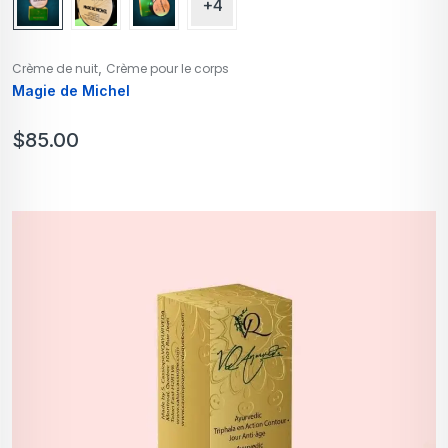
+4
,
Crème de nuit
Crème pour le corps
Magie de Michel
$
85.00