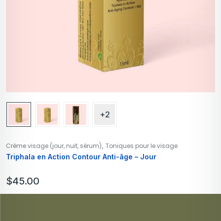
+2
,
Crème visage (jour, nuit, sérum)
Toniques pour le visage
Triphala en Action Contour Anti-âge – Jour
$
45.00